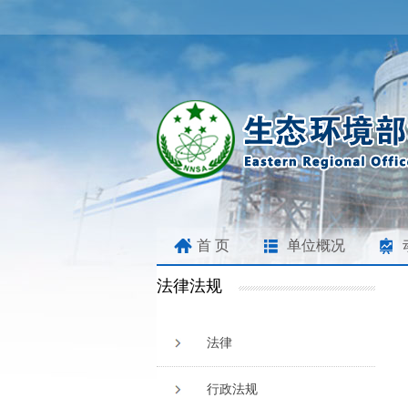
首 页
单位概况
法律法规
法律
行政法规