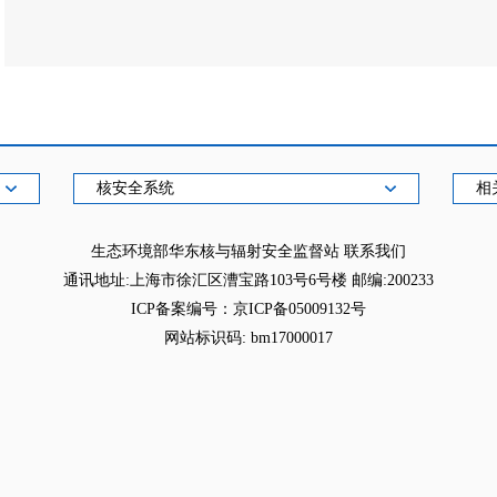
核安全系统
相
生态环境部华东核与辐射安全监督站
联系我们
通讯地址:上海市徐汇区漕宝路103号6号楼 邮编:200233
ICP备案编号：京ICP备05009132号
网站标识码: bm17000017