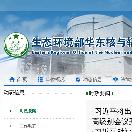
首 页
单位概况
动态信息
法律
动态信息
时政要闻
习近平将出
时政要闻
高级别会议开
工作动态
习近平对福