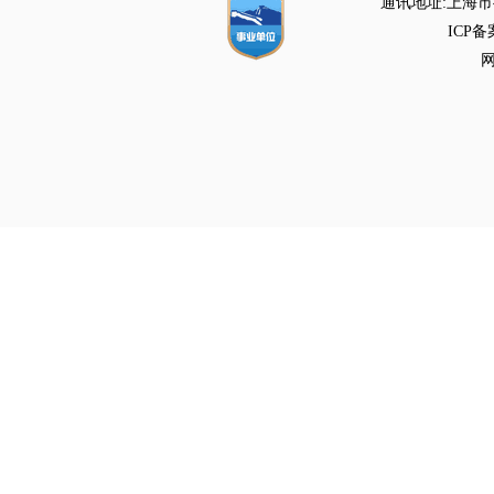
通讯地址:上海市徐
ICP备
网