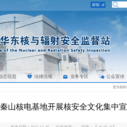
动态信息
法律法规
业务专区
公众宣传
您当前的
秦山核电基地开展核安全文化集中宣