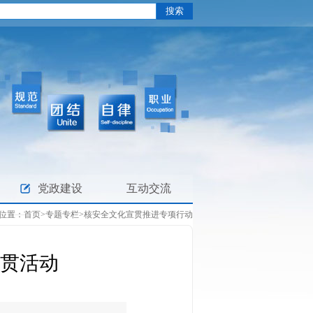
党政建设
互动交流
位置：
首页
>
专题专栏
>
核安全文化宣贯推进专项行动
贯活动