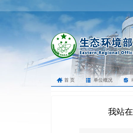
首 页
单位概况
我站在