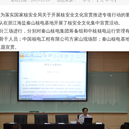
发布日期：2015-12-29
信息来源：
字号：【
大
中
小
】
0日，为落实国家核安全局关于开展核安全文化宣贯推进专项行动的
队在浙江海盐秦山核电基地开展了核安全文化集中宣贯活动。
三场进行，分别对秦山核电集团筹备组和中核核电运行管理有
骨干人员；中国核电工程有限公司方家山现场部；秦山核电基
主题宣贯。