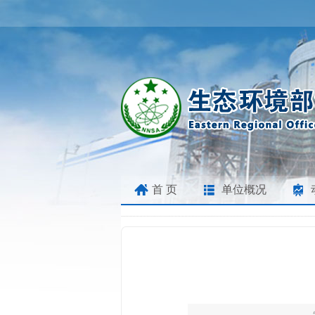
首 页
单位概况