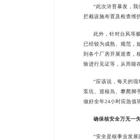
“此次浒苔暴发，
拦截设施布置及检查维
此外，针对台风等
已经较为成熟、规范，
到各个厂房开展巡查，
验进行见证等，从而能
“应该说，每天的
泵坑、巡核岛、攀爬脚
做好全年24小时应急值
确保核安全万无一
“安全是核事业发展