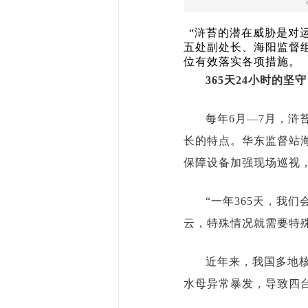
“浒苔的潜在威胁是对
五处副处长、海阳监督
位有效落实各项措施。
365天24小时的坚守
每年6月—7月，
长的特点。华东监督站
保障设备加强现场巡视
“一年365天，我
云，特殊情况就需要特
近年来，我国多地
水母
异常暴发，导致四