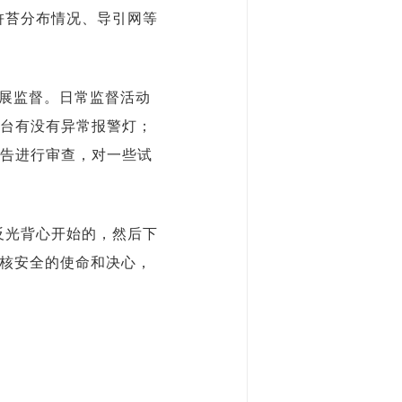
浒苔分布情况、导引网等
。
展监督。日常监督活动
台有没有异常报警灯；
告进行审查，对一些试
反光背心开始的，然后下
障核安全的使命和决心，