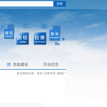
党政建设
互动交流
您当前的位置：
首页
>
业务专区
>
核电厂