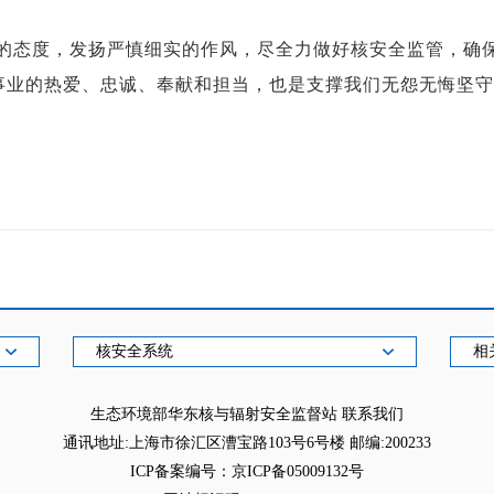
冰的态度，发扬严慎细实的作风，尽全力做好核安全监管，确
事业的热爱、忠诚、奉献和担当，也是支撑我们无怨无悔坚守
核安全系统
相
生态环境部华东核与辐射安全监督站
联系我们
通讯地址:上海市徐汇区漕宝路103号6号楼 邮编:200233
ICP备案编号：京ICP备05009132号