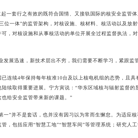
立起一套行之有效的既符合国情、又接轨国际的核安全监管体
“三位一体”的监管架构，对核设施、核材料、核活动以及放
许可，对核设施和从事核活动的单位开展全过程监督执法，对
事业发展迅速，新技术层出不穷，我们需要不断学习，紧跟监
我国已连续4年保持每年核准10台及以上核电机组的态势，且
也陆续取得重要进展。宁方寅说：“华东区域核与辐射监督的
这也给安全监管带来新的课题。”
全第一”并不是套话，也并没有因习以为常而生懈怠。为适应
管，包括应用“智慧工地”“智慧车间”等管理系统；研究人