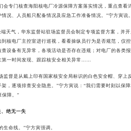
我们会专门核查海阳核电厂冷源保障方案落实情况，重点查看
护情况、人员船只配备情况及应急工作准备情况。”宁方寅说
极端天气，华东监督站驻场监督员会制定专项监督方案，并开
如到核电厂主控室进行巡视，看看操纵员行为是否规范，仪控
核查设备有无异常，各项活动是否存在违规；对电厂的各类报
在第一时间发现、跟踪核安全相关异常……
现场监督是从戴上印有国家核安全局标识的白色安全帽、穿上
手架，逐项排查安全隐患。”宁方寅说：“我们需要时刻以保
班保障。”
失、绝无一失
的生命线。”宁方寅强调。