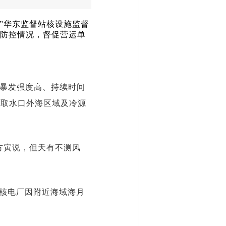
】
”华东监督站核设施监督
防控情况，督促营运单
、暴发强度高、持续时间
、取水口外海区域及冷源
方寅说，但天有不测风
核电厂因附近海域
海月