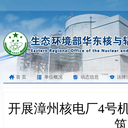
首 页
单位概况
动态信息
法律
开展漳州核电厂4号
筑