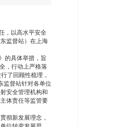
任，以高水平安全
华东监督站）在上海
》的具体举措，旨
安全，行动上严格落
进行了回顾性梳理，
东监督站针对各单位
辐射安全管理机构和
全主体责任等监管要
移贯彻新发展理念，
用单位转变发展思