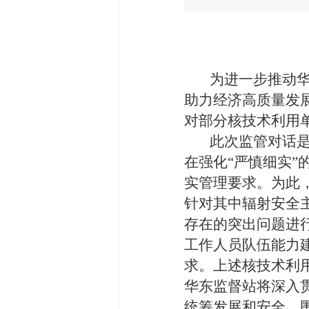
为进一步推动
助力经济高质量发
对部分核技术利用
此次监管对话
在强化
“严慎细实
实管理要求。为此
针对其中辐射安全
存在的突出问题进
工作人员队伍能力
求。上述核技术利
华东监督站将深入
统筹发展和安全，