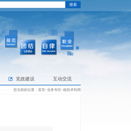
党政建设
互动交流
您当前的位置：
首页
>
业务专区
>
核技术利用