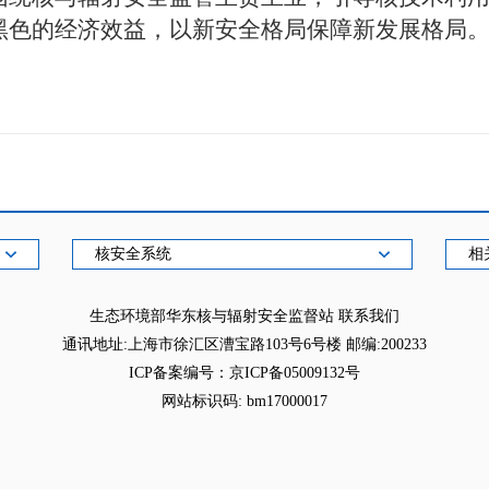
黑色的经济效益，以新安全格局保障新发展格局
核安全系统
相
生态环境部华东核与辐射安全监督站
联系我们
通讯地址:上海市徐汇区漕宝路103号6号楼 邮编:200233
ICP备案编号：京ICP备05009132号
网站标识码: bm17000017