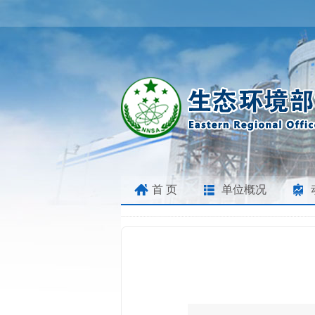
首 页
单位概况