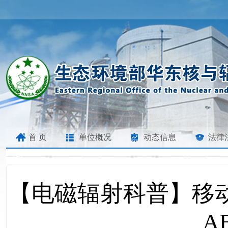
首 页
单位概况
动态信息
法律
【电磁辐射科普】移
A