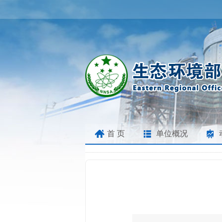
首 页
单位概况