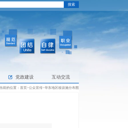
党政建设
互动交流
当前的位置：
首页
>
公众宣传
>
华东地区核设施分布图