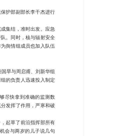
境保护部副部长李干杰进行
完成集结，准时出发。应急
带队。同时，核与辐射安全
作为舆情组成员也加入队伍
柴国旱与周启甫、刘新华组
测组的负责人迅速投入制定
够尽快拿到准确的监测数
充分发挥了作用，严寒和破
录，起草了前沿指挥部所有
机会与两岁的儿子说几句