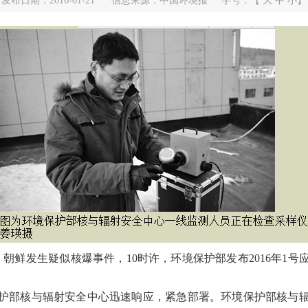
发布日期：2016-01-21
信息来源：中国环境报
字号：【
大
中
小
】
分，朝鲜发生疑似核爆事件，10时许，环境保护部发布2016年1
护部核与辐射安全中心迅速响应，紧急部署。环境保护部核与