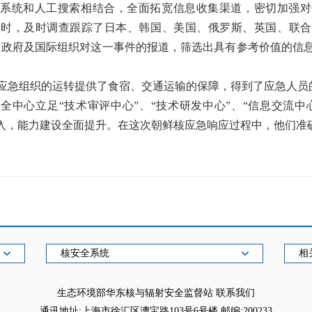
系统和人工搜索相结合，全面拓宽信息收集渠道，密切加强对
同时，及时调查跟踪了日本、韩国、美国、俄罗斯、英国、联合
体、政府及国际组织对这一事件的报道，筛选出具有参考价值的信
应急组织的运转提供了食宿、交通运输的保障，得到了应急人员
全中心立足“技术审评中心”、“技术研发中心”、“信息交流中心
深入，能力建设全面提升。在这次朝鲜核应急响应过程中，他们准
核安全系统
相
生态环境部华东核与辐射安全监督站
联系我们
通讯地址:上海市徐汇区漕宝路103号6号楼 邮编:200233