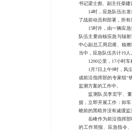
书记梁士彪、副主任柴建
14时，应急队伍出
了战前动员和部署，所有
15时许，由一辆应
队伍主要由核应急与辐射
中心副总工周启甫、核燃
当中，应急队伍共计19人
1200公里，17小时
1月7日上午9时，
成前沿指挥部的专家组“
监测方案的工作中。
监测队员李宏宇、董
据，立即开展工作：卸车
晓前的黑暗并没有减缓监
岳峰作为前沿指挥部
的工作简报、应急指令