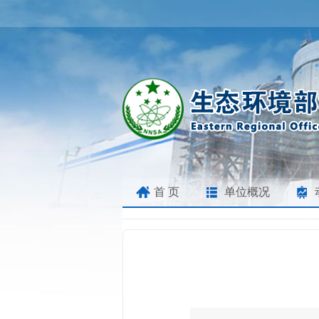
首 页
单位概况