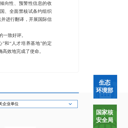
倾向性、预警性信息的收
国、全面禁核试条约组织
息并进行翻译，开展国际信
的一致好评。
”和“人才培养基地”的定
确高效地完成了使命。
生态
环境部
关企业单位
国家核
安全局