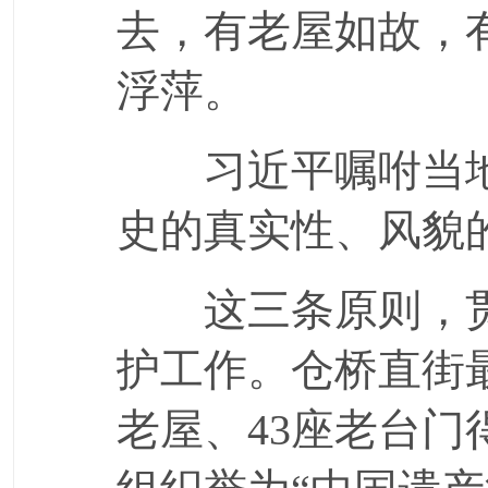
去，有老屋如故，
浮萍。
习近平嘱咐当地
史的真实性、风貌
这三条原则，贯
护工作。仓桥直街最
老屋、43座老台