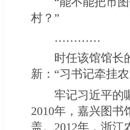
“能不能把市图
村？”
…………
时任该馆馆长的
新：“习书记牵挂农
牢记习近平的嘱
2010年，嘉兴图
盖。2012年，浙