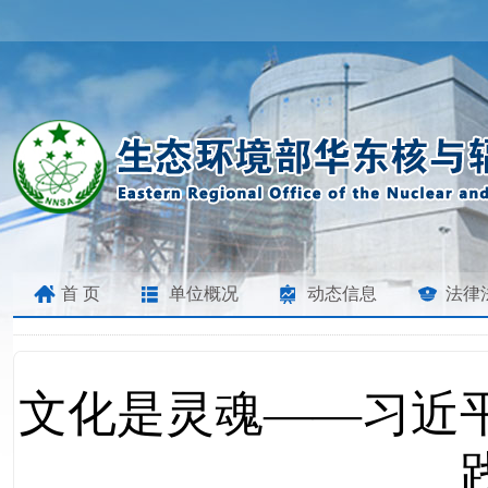
首 页
单位概况
动态信息
法律
文化是灵魂——习近