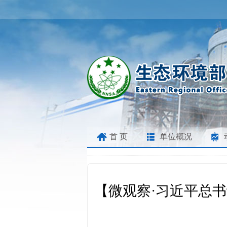
首 页
单位概况
【微观察·习近平总