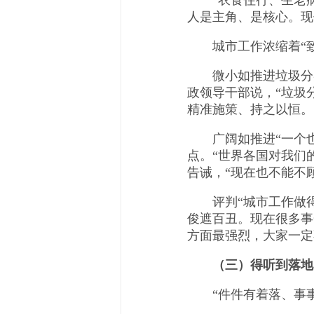
“衣食住行、生老病死
人是主角、是核心。现
城市工作浓缩着“致
微小如推进垃圾分类
政领导干部说，“垃圾
精准施策、持之以恒。
广阔如推进“一个也
点。“世界各国对我们
告诫，“现在也不能不
评判“城市工作做得好
俊遮百丑。现在很多事
方面最强烈，大家一定
（三）得听到落地
“件件有着落、事事