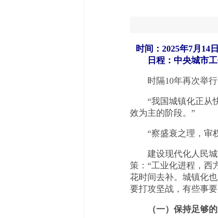
时间：2025年7月14
日程：中央城市工
时隔10年再次举行
“我国城镇化正从快
效为主的阶段。”
“察盛衰之理，审权
建设现代化人民城市
策：“工业化进程，西
花时间去补。城镇化也
要打攻坚战，有些事要
（一）保持足够的