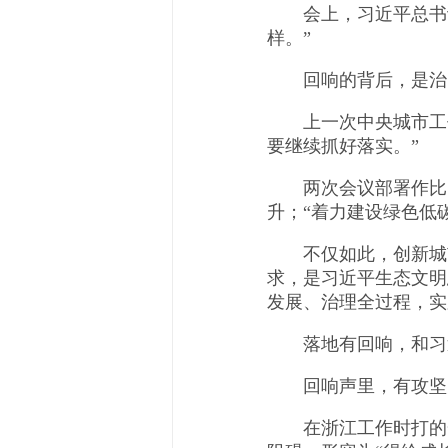
会上，习近平总书记
样。”
回响的背后，是治国
上一次中央城市工作
要继续抓好落实。”
两次会议部署作比照：
升；“着力建设绿色低
不仅如此，创新城市
求，是习近平生态文明
发展、治理全过程，实
落地有回响，和习近平
回响声里，有攻坚
在浙江工作时打的一