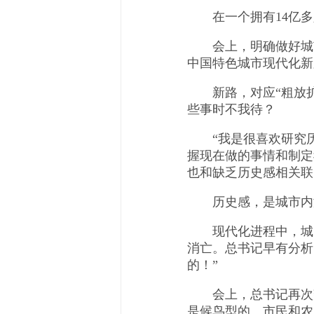
在一个拥有14亿多
会上，明确做好城市
中国特色城市现代化新
新路，对应“粗放扩
些事时不我待？
“我是很喜欢研究历
握现在做的事情和制定
也和缺乏历史感相关联
历史感，是城市内涵
现代化进程中，城的
消亡。总书记早有分析
的！”
会上，总书记再次辩
是候鸟型的。市民和农