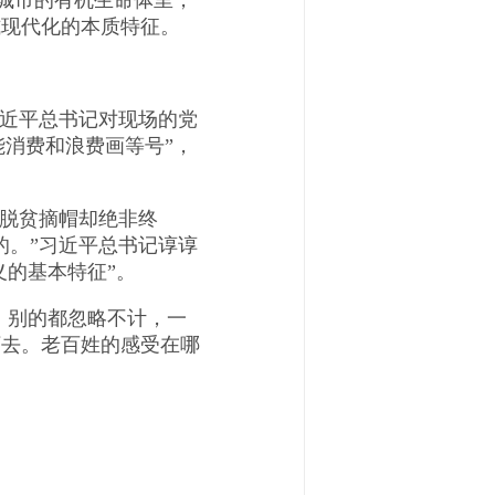
在城市的有机生命体里，
式现代化的本质特征。
近平总书记对现场的党
能消费和浪费画等号”，
脱贫摘帽却绝非终
的。”习近平总书记谆谆
义的基本特征”。
，别的都忽略不计，一
下去。老百姓的感受在哪