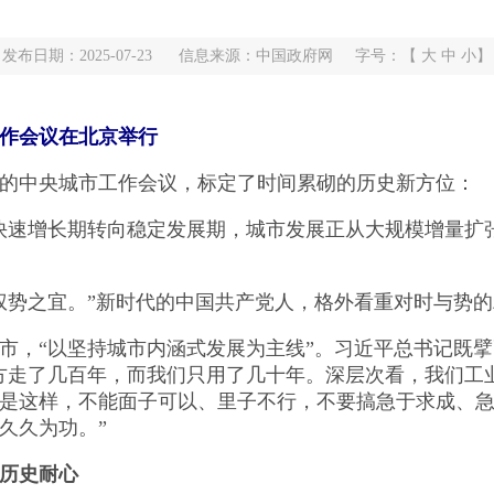
发布日期：2025-07-23
信息来源：中国政府网
字号：【
大
中
小
】
日
作会议在北京举行
的中央城市工作会议，标定了时间累砌的历史新方位：
速增长期转向稳定发展期，城市发展正从大规模增量扩
势之宜。”新时代的中国共产党人，格外看重对时与势的
，“以坚持城市内涵式发展为主线”。习近平总书记既擘
方走了几百年，而我们只用了几十年。深层次看，我们工
是这样，不能面子可以、里子不行，不要搞急于求成、
久久为功。”
历史耐心