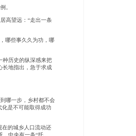
例。
居高望远：“走出一条
，哪些事久久为功，哪
一种历史的纵深感来把
心长地指出，急于求成
到哪一步，乡村都不会
代化是不可能取得成功
现在的城乡人口流动还
断，中央有一条“托