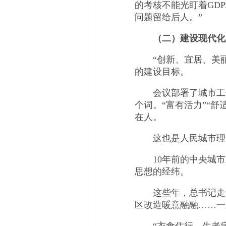
的考核不能光盯着GD
问题留给后人。”
（二）建设现代化
“创新、宜居、美丽
的建设目标。
会议部署了城市工作重
个词。“富有活力”“舒
在人。
这也是人民城市理
10年前的中央城市工
思想的经纬。
这些年，总书记走过了
区改造暖意融融……一