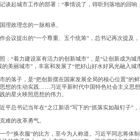
谈起城市工作的部署：“事情说了，得听到落地的回响
理政理念的一脉相承。
会议提出的“一个尊重、五个统筹”，总书记再次提及，
“着力建设富有活力的创新城市”，是“让创新成为城市
碳的美丽城市”，丰富和发展了“把好山好水好风光融入城
的落子，是“把创新摆在国家发展全局的核心位置”的鲜
思想的生动实践……习近平新时代中国特色社会主义思
践的星火映照思想的伟力。
总书记当年在“之江新语”写下的“抓落实如敲钉子”，
克难的改革勇气。
个“换衣服”的比方，至今为人称道。习近平同志将体制