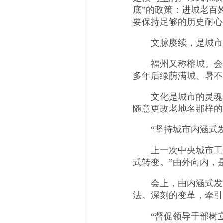
底”的政策：进城老百
要保持足够的历史耐心
文脉赓续，是城市内
福州又称榕城。会上
多年后绿荫满城、暑不
文化是城市的灵魂。
随意更改老地名那样的
“坚持城市内涵式发
上一次中央城市工作
式转变。”由外向内，
会上，由内涵式发展
法。深刻的变革，牵引
“督促领导干部树立