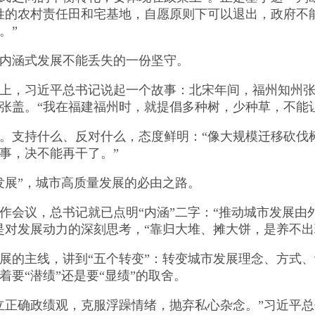
姓的农村责任田和宅基地，自愿原则下可以退出，政府不
。”
涵式发展不能丢失的一份坚守。
，习近平总书记说起一个故事：北宋年间，福州知州张伯
张盖。“我在福建福州时，就提倡多种树，少种草，不能
支持什么、反对什么，态度鲜明：“像大规模迁移砍伐
事，决不能再干了。”
展”，城市高质量发展的必由之路。
会议，总书记就已点明“内涵”二字：“推动城市发展由
是对发展动力的深刻思考，“靠归大堆、摊大饼，是养不出
的主线，讲到“五个转变”：转变城市发展理念、方式、
着要“潜绩”还是要“显绩”的取舍。
正确政绩观，克服浮躁情绪，抛弃私心杂念。”习近平总