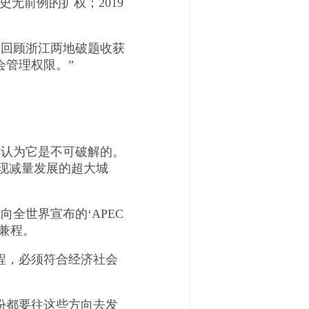
史无前例的扩权；2019
回顾浙江两地破题收获
会管理权限。”
。
论认为它是不可破解的。
实现减量发展的超大城
全世界宣布的‘APEC
兼程。
程，必须符合经济社会
份都要往这些方向去发