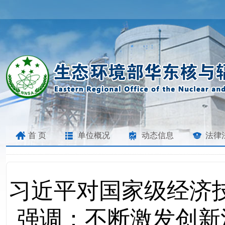
首 页
单位概况
动态信息
法律
习近平对国家级经济
强调：不断激发创新