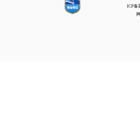
ICP备
网